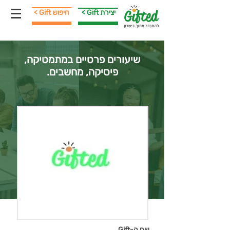
< Gift יצירת
< Gift חיפוש
שיעורים פרטיים במתמטיקה,
פיסיקה, מחשבים.
שם ה-Gift