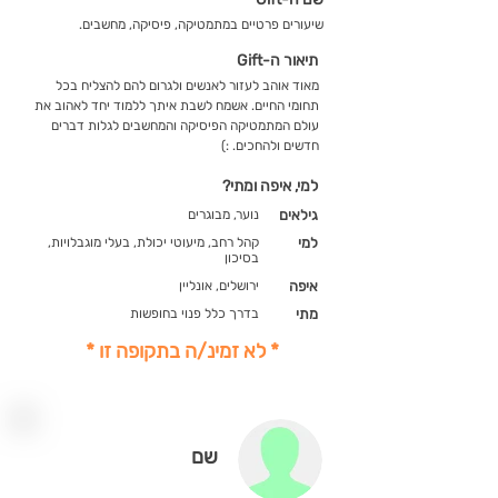
שיעורים פרטיים במתמטיקה, פיסיקה, מחשבים.
תיאור ה-Gift
מאוד אוהב לעזור לאנשים ולגרום להם להצליח בכל
תחומי החיים. אשמח לשבת איתך ללמוד יחד לאהוב את
עולם המתמטיקה הפיסיקה והמחשבים לגלות דברים
חדשים ולהחכים. :)
למי, איפה ומתי?
גילאים
נוער, מבוגרים
למי
קהל רחב, מיעוטי יכולת, בעלי מוגבלויות,
בסיכון
איפה
ירושלים, אונליין
מתי
בדרך כלל פנוי בחופשות
* לא זמינ/ה בתקופה זו *
שם