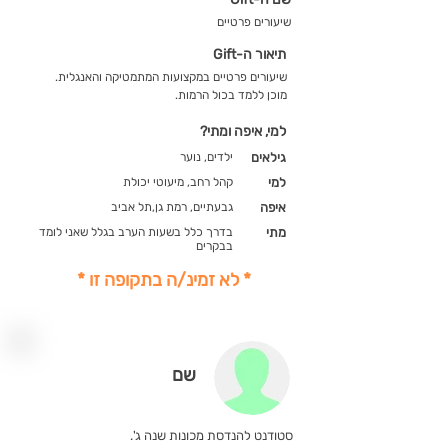
שיעורים פרטיים
תיאור ה-Gift
שיעורים פרטיים במקצועות המתמטיקה והאנגלית.
מוכן ללמד בכול הרמות.
למי, איפה ומתי?
גילאים
ילדים, נוער
למי
קהל רחב, מיעוטי יכולת
איפה
גבעתיים, רמת גן,תל אביב
מתי
בדרך כלל בשעות הערב בגלל שאני לומד
בבקרים
* לא זמינ/ה בתקופה זו *
שם
סטודנט להנדסת מכונות שנה ג'.