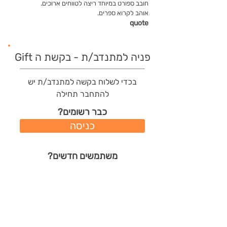
חובב ספורט במיוחד ריצה לטווחים ארוכים.
אוהב לקרוא ספרים.
quote
פניה למתנדב/ת - בקשת ה Gift
בכדי לשלוח בקשה למתנדב/ת יש
להתחבר תחילה
כבר רשומים?
כניסה
משתמשים חדשים?
רישום מהיר
תודות שהמתנדב/ת קיבל/ה