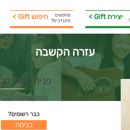
מחפשים
< Gift יצירת
< Gift חיפוש
מתנדבים?
עזרה הקשבה
פניה למתנדב/ת 
בכדי לשלוח בקשה ל
כבר רשומים?
כניסה