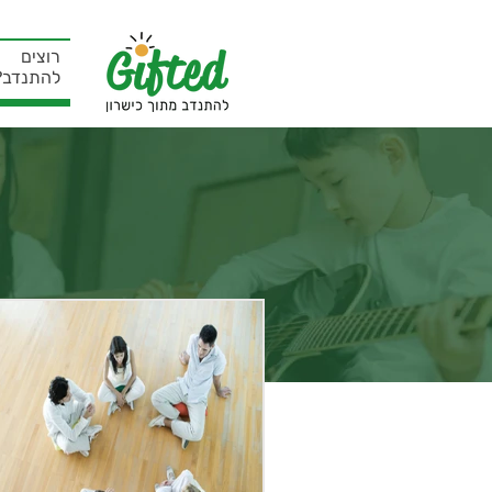
רוצים
להתנדב?