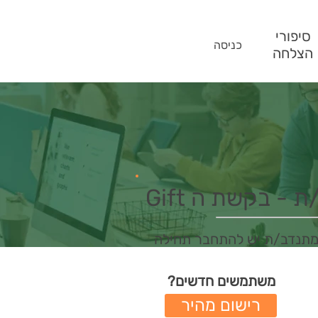
סיפורי
כניסה
הצלחה
- בקשת ה Gift
מתנדב/ת יש להתחבר תחילה
משתמשים חדשים?
רישום מהיר