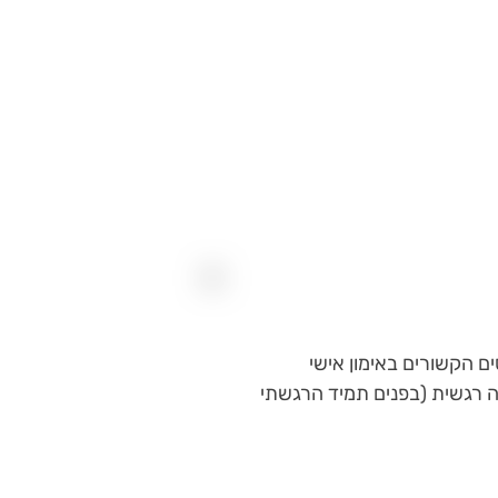
ם לקחתי כל מיני קורסים הקשורים באימון אישי
כה רגשית (בפנים תמיד הרגשתי