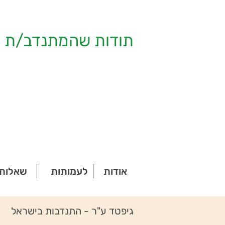
תודות שהמתנדב/ת ק
אודות
לעמותות
שאלות 
גיפטד ע"ר - התנדבות בישראל