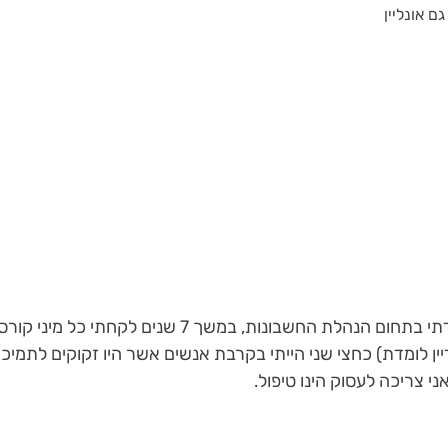
ם אונליין
20 שנה עבדתי בתחום הנהלת החשבונות, במשך 7 שני
דיין לומדת) כחצי שני הייתי בקרבת אנשים אשר היו זקוקים לתמי
י צריכה לעסוק הינו טיפול.