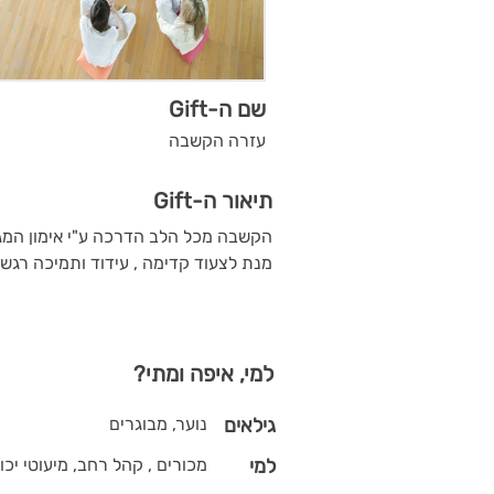
שם ה-Gift
עזרה הקשבה
תיאור ה-Gift
הקשבה מכל הלב הדרכה ע"י אימון המגוו
מנת לצעוד קדימה , עידוד ותמיכה רגש
למי, איפה ומתי?
גילאים
נוער, מבוגרים
למי
מכורים , קהל רחב, מיעוטי יכול