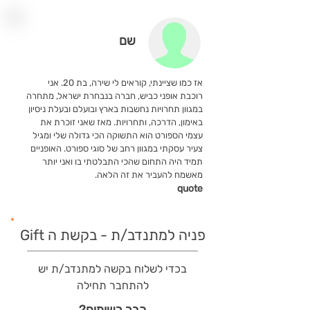
שם
אז כמו שציינתי, קוראים לי שירה, בת 20. אני
רוכבת אופני כביש, חברה בנבחרת ישראל, מתחרה
במגוון תחרויות נחשבות בארץ ובועלם ובעלת ניסיון
באימון, הדרכה, ותחרויות. מאז שאני זוכרת את
עצמי הספורט הוא התשוקה הכי גדולה שלי ומגיל
צעיר עסקתי במגוון רחב של סוגי ספורט. האופניים
תמיד היה התחום שהכי התבלטתי בו ואני יותר
מאשמח להעביר את זה הלאה.
quote
פניה למתנדב/ת - בקשת ה Gift
בכדי לשלוח בקשה למתנדב/ת יש
להתחבר תחילה