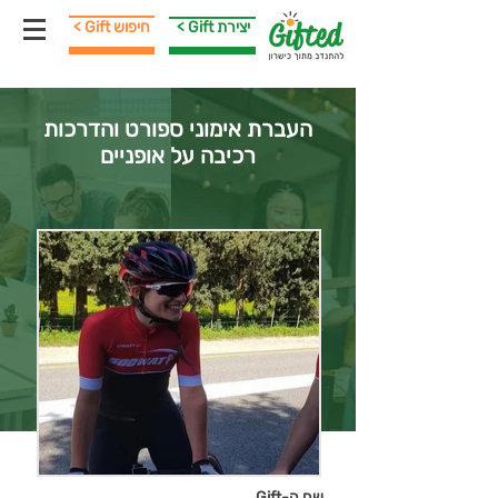
< Gift יצירת
< Gift חיפוש
העברת אימוני ספורט והדרכות
רכיבה על אופניים
שם ה-Gift