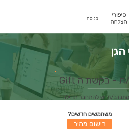
סיפורי
כניסה
הצלחה
הגן
- בקשת ה Gift
מתנדב/ת יש להתחבר תחילה
משתמשים חדשים?
רישום מהיר