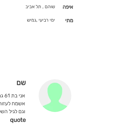
איפה
שוהם , תל אביב
מתי
ימי רביעי ,גמיש
שם
אני בת 61 גמלאית מהשנה הנוכחית הייתי 32 גננת של משרד החינוך מתוכן 16 שנים הייתי בחינוך המיוחד
אשמח לעזור 
וגם לגיל הש
quote