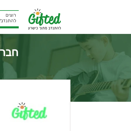
רוצים
להתנדב?
חבר 