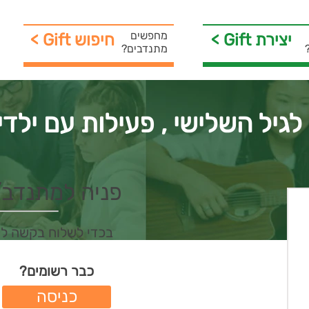
מחפשים
< Gift יצירת
< Gift חיפוש
מתנדבים?
לגיל השלישי , פעילות עם ילדי 
פניה למתנדב/ת 
בכדי לשלוח בקשה ל
כבר רשומים?
כניסה