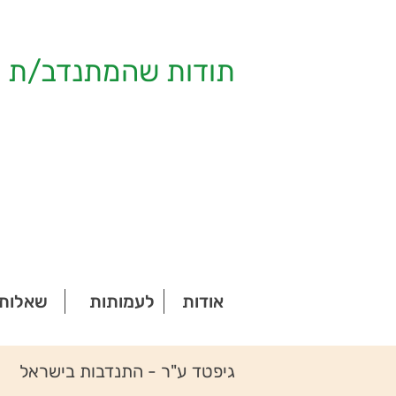
תודות שהמתנדב/ת ק
אודות
לעמותות
שאלות 
גיפטד ע"ר - התנדבות בישראל