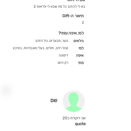
בא לי לכתוב כל מה שבא לי ולראות 2
תיאור ה-Gift
2
למי, איפה ומתי?
גילאים
נוער, מבוגרים, גיל הזהב
למי
קהל רחב, חולים, בעלי מוגבלויות, בסיכון
איפה
דימונה
מתי
רק היום
שם
אני רוקדת כ20
quote