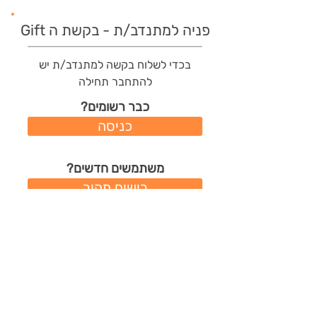
פניה למתנדב/ת - בקשת ה Gift
בכדי לשלוח בקשה למתנדב/ת יש
להתחבר תחילה
כבר רשומים?
כניסה
משתמשים חדשים?
רישום מהיר
תודות שהמתנדב/ת קיבל/ה