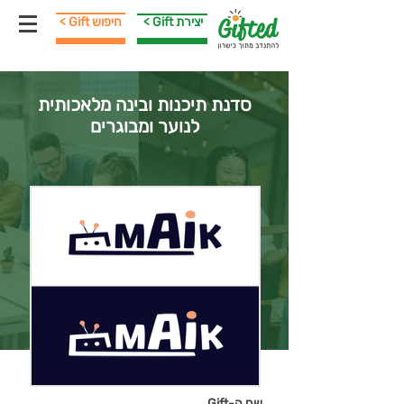
< Gift יצירת
< Gift חיפוש
סדנת תיכנות ובינה מלאכותית
לנוער ומבוגרים
שם ה-Gift