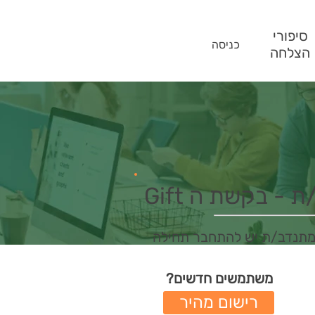
סיפורי
כניסה
הצלחה
- בקשת ה Gift
מתנדב/ת יש להתחבר תחילה
משתמשים חדשים?
רישום מהיר