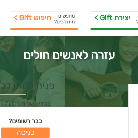
מחפשים
< Gift יצירת
< Gift חיפוש
מתנדבים?
עזרה לאנשים חולים
פניה למתנדב/ת 
בכדי לשלוח בקשה ל
כבר רשומים?
כניסה