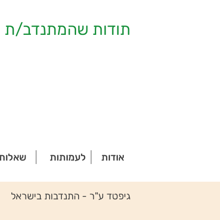
תודות שהמתנדב/ת ק
אודות
לעמותות
שאלות 
גיפטד ע"ר - התנדבות בישראל