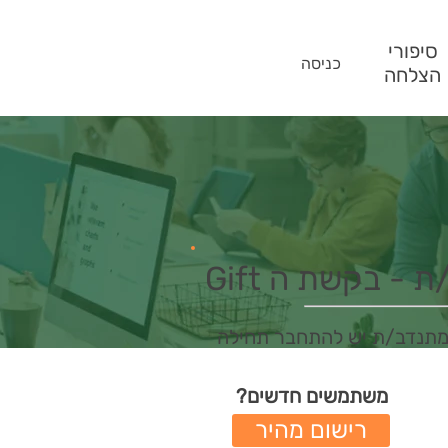
סיפורי
כניסה
הצלחה
- בקשת ה Gift
מתנדב/ת יש להתחבר תחילה
משתמשים חדשים?
רישום מהיר