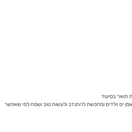
ן ים וילדים ומחפשת להתנדב ולעשות טוב ושמח למי שאפשר