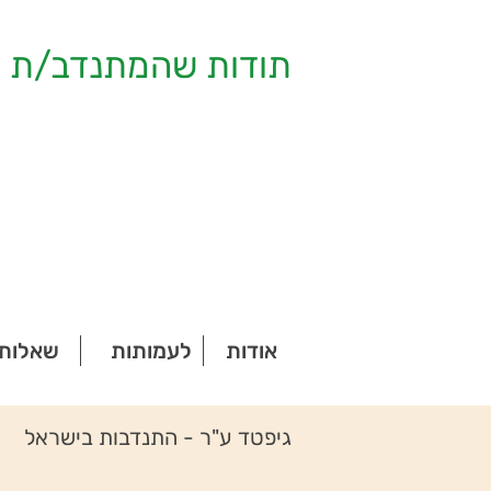
תודות שהמתנדב/ת ק
אודות
לעמותות
שאלות 
גיפטד ע"ר - התנדבות בישראל