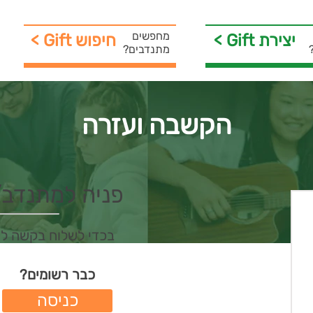
מחפשים
< Gift יצירת
< Gift חיפוש
מתנדבים?
הקשבה ועזרה
פניה למתנדב/ת 
בכדי לשלוח בקשה ל
כבר רשומים?
כניסה