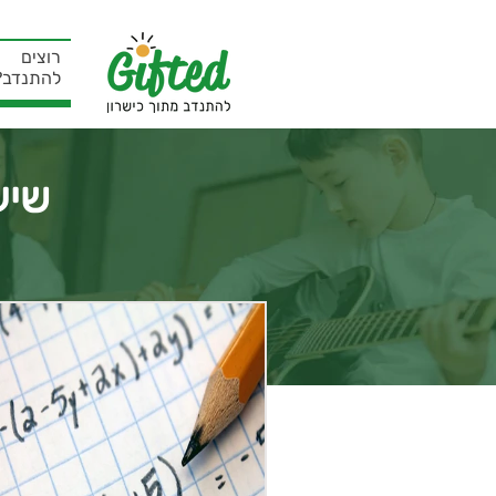
רוצים
להתנדב?
שיע