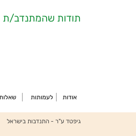
תודות שהמתנדב/ת ק
אודות
לעמותות
שאלות 
גיפטד ע"ר - התנדבות בישראל