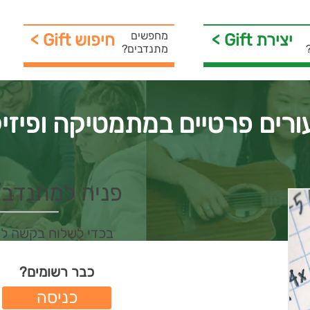
מחפשים
< Gift יצירת
< Gift חיפוש
מתנדבים?
ורים פרטיים במתמטיקה ופיזי
פניה למתנדב/ת 
בכדי לשלוח בקשה ל
כבר רשומים?
כניסה