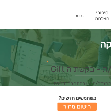
סיפורי
כניסה
הצלחה
קה
- בקשת ה Gift
מתנדב/ת יש להתחבר תחילה
משתמשים חדשים?
רישום מהיר