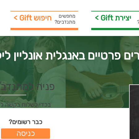
מחפשים
< Gift יצירת
< Gift חיפוש
מתנדבים?
ים פרטיים באנגלית אונליין לי
פניה למתנדב/ת 
בכדי לשלוח בקשה ל
כבר רשומים?
כניסה