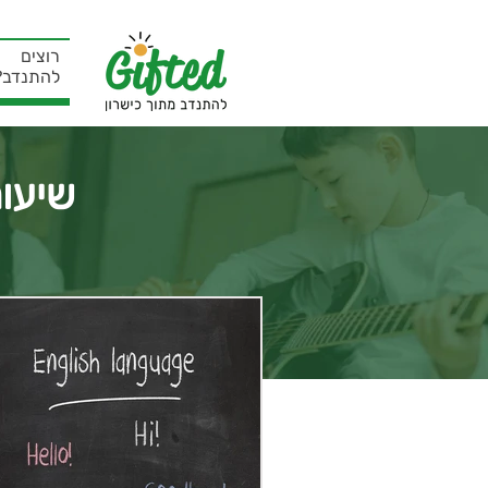
רוצים
להתנדב?
שיעור