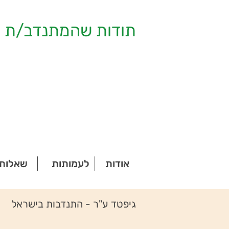
תודות שהמתנדב/ת ק
אודות
לעמותות
שאלות 
גיפטד ע"ר - התנדבות בישראל