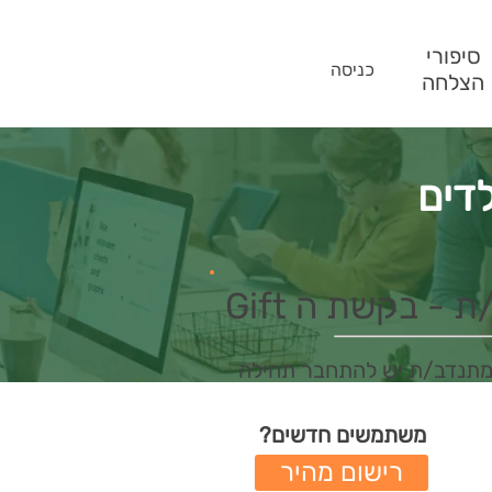
סיפורי
כניסה
הצלחה
לדים
- בקשת ה Gift
מתנדב/ת יש להתחבר תחילה
משתמשים חדשים?
רישום מהיר