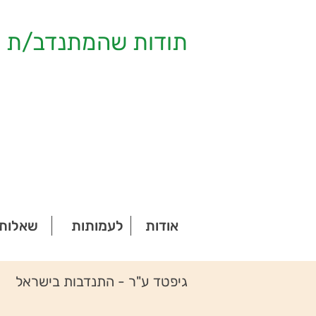
תודות שהמתנדב/ת ק
אודות
לעמותות
שאלות 
גיפטד ע"ר - התנדבות בישראל