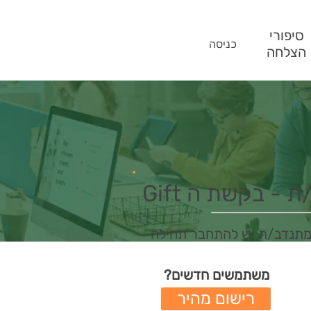
סיפורי
כניסה
הצלחה
- בקשת ה Gift
מתנדב/ת יש להתחבר תחילה
משתמשים חדשים?
רישום מהיר