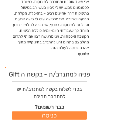
אני מאוד אוהבת ומחוברת לתינוקות, במיוחד
לקטנטנים ממש. יש לי ניסיון מעשי רב בטיפול
בתינוקות דרך אחיינים רבים – בהאכלה, מקלחת,
הרגעה ושמירה. אני מרגישה שיש לי גישה טבעית
וסבלנות לתינוקות. בנוסף, אני מורה לתלמידי חינוך
מיוחד, כך שעבודתי היום-יומית כוללת רגישות,
הקשבה ואכפתיות. אני מרגישה רצון אמיתי לתרום
מהלב גם בתחום זה, ולהתנדב בתינוקייה מתוך
אהבה גדולה לעולם הזה.
quote
פניה למתנדב/ת - בקשת ה Gift
בכדי לשלוח בקשה למתנדב/ת יש
להתחבר תחילה
כבר רשומים?
כניסה
משתמשים חדשים?