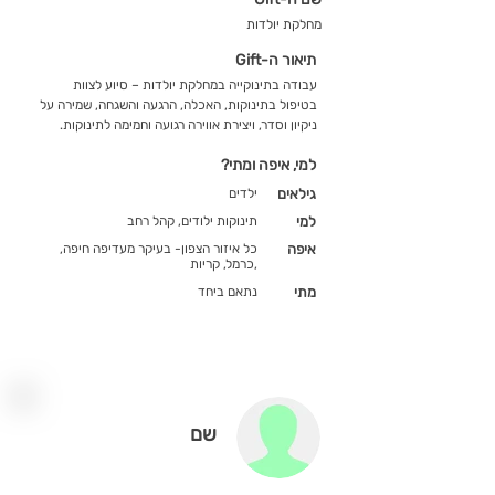
מחלקת יולדות
תיאור ה-Gift
עבודה בתינוקייה במחלקת יולדות – סיוע לצוות
בטיפול בתינוקות, האכלה, הרגעה והשגחה, שמירה על
ניקיון וסדר, ויצירת אווירה רגועה וחמימה לתינוקות.
למי, איפה ומתי?
גילאים
ילדים
למי
תינוקות ילודים, קהל רחב
איפה
כל איזור הצפון- בעיקר מעדיפה חיפה,
כרמל, קריות,
מתי
נתאם ביחד
שם