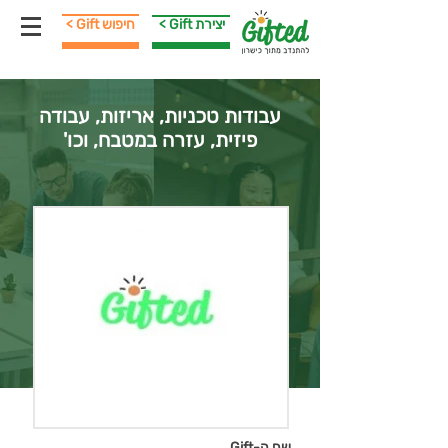
< Gift יצירת
< Gift חיפוש
עבודות טכניות, אריזות, עבודה
פיזית, עזרה במטבח, וכו'
שם ה-Gift