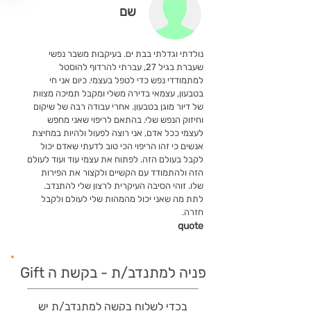
שם
נולדתי וגדלתי בבת ים. בעיקבות משבר נפשי
שעברת בגיל 27, עברתי להרדוף להוסטל
למתמודדי נפש כדי לטפל בעצמי. כיום אני חי
בטבעון, עצמאי בדירה משלי ומקבל תמיכה מצוות
של דיור מוגן בטבעון. אחרי עבודה רבה של שיקום
וחיזוק הנפש שלי. בהתאם לריפוי שאני מחפש
לעצמי ככל אדם, אני רוצה לפעול ולהיות במחיצת
אנשים כי זהו הריפוי הכי טוב לדעתי שאדם יכול
לקבל בעולם הזה. לפתוח את עצמי עוד ועוד לעולם
הזה ולהתמודד עם הקשיים ולקצור את הפירות
שלו. זוהי הסיבה העיקרית לרצון שלי להתנדב.
לתת מה שאני יכול מהמהות שלי לעולם ולקבל
חזרה.
quote
פניה למתנדב/ת - בקשת ה Gift
בכדי לשלוח בקשה למתנדב/ת יש