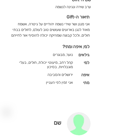
ערב שירה ונגינה לנשמה
תיאור ה-Gift
אני מנגן ושר שירי נשמה יהודיים על גיטרה, אשמח
מאוד לנגן בארועים שעושים טוב לעולם, לחולים בבתי
חולים, ולכל קבוצה שמוזיקה יכולה להוסיף אור לחייהם
למי, איפה ומתי?
גילאים
נוער, מבוגרים
למי
קהל רחב, מיעוטי יכולת, חולים, בעלי
מוגבלויות, בסיכון
איפה
ירושלים והסביבה
מתי
אני זמין לפי העניין
שם