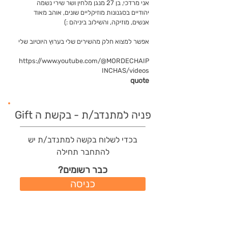
אני מרדכי, בן 27 מנגן מלחין ושר שירי נשמה
יהודיים בסגנונות מוזיקליים שונים, אוהב מאוד
אנשים, מוזיקה, והשילוב ביניהם :)
אפשר למצוא חלק מהשירים שלי בערוץ היוטיוב שלי
https://www.youtube.com/@MORDECHAIP
INCHAS/videos
quote
פניה למתנדב/ת - בקשת ה Gift
בכדי לשלוח בקשה למתנדב/ת יש
להתחבר תחילה
כבר רשומים?
כניסה
משתמשים חדשים?