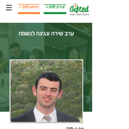
< Gift יצירת
< Gift חיפוש
ערב שירה ונגינה לנשמה
שם ה-Gift