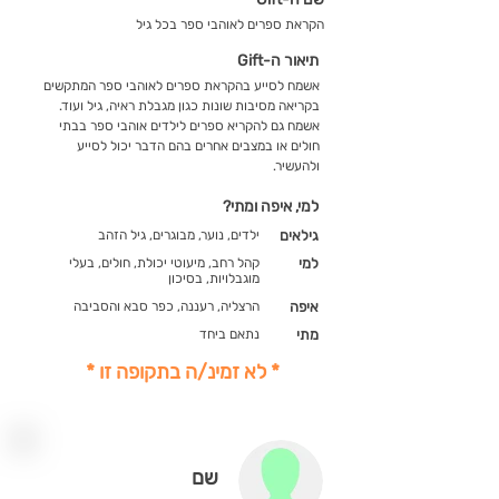
הקראת ספרים לאוהבי ספר בכל גיל
תיאור ה-Gift
אשמח לסייע בהקראת ספרים לאוהבי ספר המתקשים
בקריאה מסיבות שונות כגון מגבלת ראיה, גיל ועוד.
אשמח גם להקריא ספרים לילדים אוהבי ספר בבתי
חולים או במצבים אחרים בהם הדבר יכול לסייע
ולהעשיר.
למי, איפה ומתי?
גילאים
ילדים, נוער, מבוגרים, גיל הזהב
למי
קהל רחב, מיעוטי יכולת, חולים, בעלי
מוגבלויות, בסיכון
איפה
הרצליה, רעננה, כפר סבא והסביבה
מתי
נתאם ביחד
* לא זמינ/ה בתקופה זו *
שם