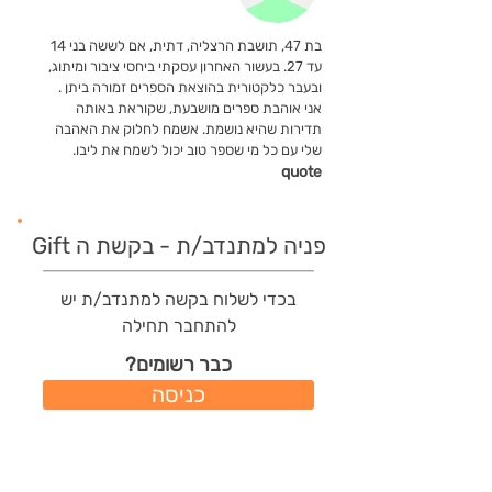
בת 47, תושבת הרצליה, דתית, אם לששה בני 14
עד 27. בעשור האחרון עסקתי ביחסי ציבור ומיתוג,
ובעבר כלקטורית בהוצאת הספרים זמורה ביתן .
אני אוהבת ספרים מושבעת, שקוראת באותה
תדירות שהיא נושמת. אשמח לחלוק את האהבה
שלי עם כל מי שספר טוב יכול לשמח את ליבו.
quote
פניה למתנדב/ת - בקשת ה Gift
בכדי לשלוח בקשה למתנדב/ת יש
להתחבר תחילה
כבר רשומים?
כניסה
משתמשים חדשים?
רישום מהיר