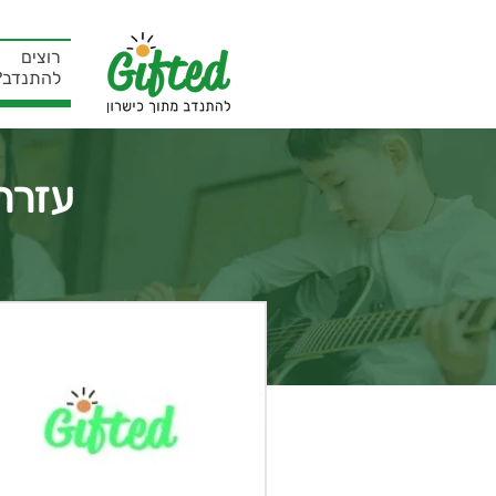
רוצים
להתנדב?
עזרה ל