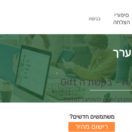
סיפורי
כניסה
הצלחה
- בקשת ה Gift
מתנדב/ת יש להתחבר תחילה
משתמשים חדשים?
רישום מהיר