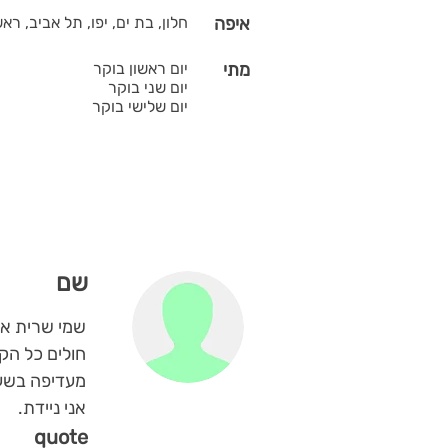
איפה
חלון, בת ים, יפו, תל אביב, ראש
מתי
יום ראשון בוקר
יום שני בוקר
יום שלישי בוקר
שם
חולים כל הק
מעדיפה בשעו
אני ניידת.
quote