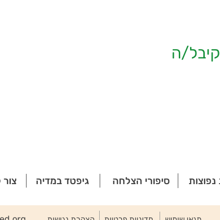
יבל/ה
נפוצות
סיפורי הצלחה
גיפטד במדיה
צור 
ted.org
תנאי שימוש
מדיניות פרטיות
הצהרת נגישות