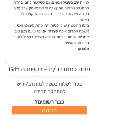
להיות שם בשביל אנשים, גם כשקשה להם. בחרתי
להתנדב בתחום ההקשבה כי אני מאמין שלפעמים
כל מה שבן אדם צריך – זה שמישהו יקשיב לו
באמת.
בזמן החופשה יש לי פניות וזמן לתת מעצמי, ואני
אשמח לתרום איפה שצריך. אני מגיע עם רצון טוב,
אחריות, ופתוח ללמוד כל מה שצריך בשביל לעזור
הכי טוב שאפשר.
quote
פניה למתנדב/ת - בקשת ה Gift
בכדי לשלוח בקשה למתנדב/ת יש
להתחבר תחילה
כבר רשומים?
כניסה
משתמשים חדשים?