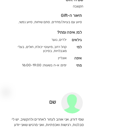
הקשבה
תיאור ה-Gift
סיוע עם בעיות/פחדים, סתם שיחות, סיוע נפשי,
למי, איפה ומתי?
גילאים
ילדים, נוער
למי
קהל רחב, מיעוטי יכולת, חולים, בעלי
מוגבלויות, בסיכון
איפה
אונליין
מתי
ימים: א-ה בשעות: 16:00-19:00
שם
שמי דורון, אני אוהב לעזור לאחרים ולהקשיב. יש לי
סבלנות, רגישות ואכפתיות, ואני מרגיש שאני יודע